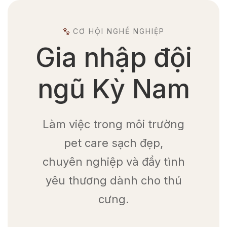
CƠ HỘI NGHỀ NGHIỆP
Gia nhập đội
ngũ Kỳ Nam
Làm việc trong môi trường
pet care sạch đẹp,
chuyên nghiệp và đầy tình
yêu thương dành cho thú
cưng.