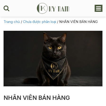
Trang chủ
/
Chưa được phân loại
/
NHÂN VIÊN BÁN HÀNG
NHÂN VIÊN BÁN HÀNG