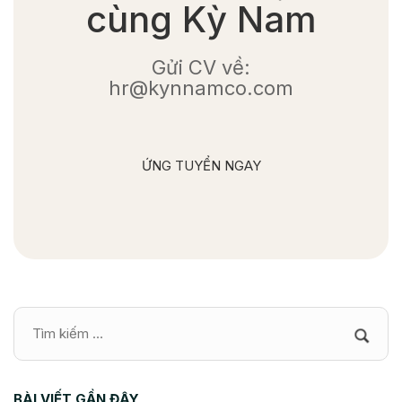
cùng Kỳ Nam
Gửi CV về:
hr@kynnamco.com
ỨNG TUYỂN NGAY
BÀI VIẾT GẦN ĐÂY