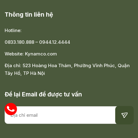
Thông tin liên hệ
Hotline:
0833.180.888
–
0944.12.4444
Website:
Kynamco.com
Địa chỉ:
523 Hoàng Hoa Thám, Phường Vĩnh Phúc, Quận
Tây Hồ, TP Hà Nội
Để lại Email để được tư vấn