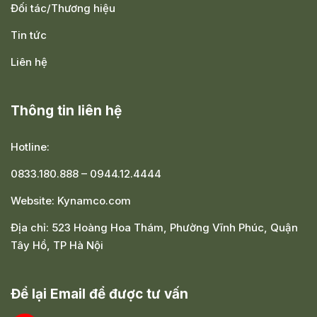
Đối tác/Thương hiệu
Tin tức
Liên hệ
Thông tin liên hệ
Hotline:
0833.180.888
–
0944.12.4444
Website:
Kynamco.com
Địa chỉ:
523 Hoàng Hoa Thám, Phường Vĩnh Phúc, Quận
Tây Hồ, TP Hà Nội
Để lại Email để được tư vấn