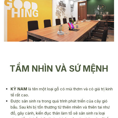
TẦM NHÌN VÀ SỨ MỆNH
KỲ NAM
là tên một loại gỗ có mùi thơm và có giá trị kinh
tế rất cao.
Được sản sinh ra trong quá trình phát triển của cây gió
bầu. Sau khi bị tổn thương từ thiên nhiên và thiên tai như
đổ, gãy cành, kiến đục thân làm tổ sẽ sản sinh ra loại