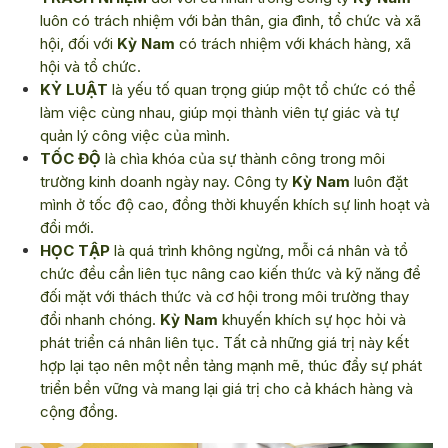
luôn có trách nhiệm với bản thân, gia đình, tổ chức và xã
hội, đối với
Kỳ Nam
có trách nhiệm với khách hàng, xã
hội và tổ chức.
KỶ LUẬT
là yếu tố quan trọng giúp một tổ chức có thể
làm việc cùng nhau, giúp mọi thành viên tự giác và tự
quản lý công việc của mình.
TỐC ĐỘ
là chìa khóa của sự thành công trong môi
trường kinh doanh ngày nay. Công ty
Kỳ Nam
luôn đặt
mình ở tốc độ cao, đồng thời khuyến khích sự linh hoạt và
đổi mới.
HỌC TẬP
là quá trình không ngừng, mỗi cá nhân và tổ
chức đều cần liên tục nâng cao kiến thức và kỹ năng để
đối mặt với thách thức và cơ hội trong môi trường thay
đổi nhanh chóng.
Kỳ Nam
khuyến khích sự học hỏi và
phát triển cá nhân liên tục. Tất cả những giá trị này kết
hợp lại tạo nên một nền tảng mạnh mẽ, thúc đẩy sự phát
triển bền vững và mang lại giá trị cho cả khách hàng và
cộng đồng.