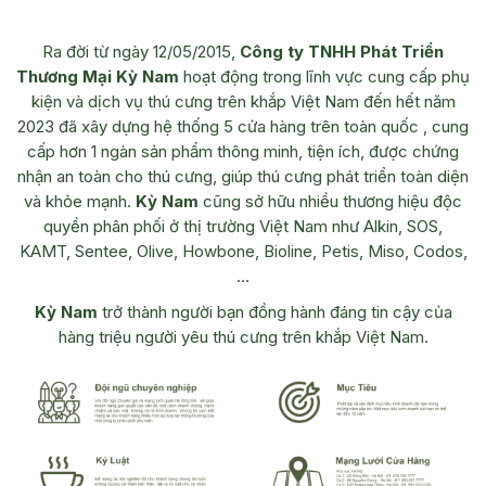
Ra đời từ ngày 12/05/2015,
Công ty TNHH Phát Triển
Thương Mại Kỳ Nam
hoạt động trong lĩnh vực cung cấp phụ
kiện và dịch vụ thú cưng trên khắp Việt Nam đến hết năm
2023 đã xây dựng hệ thống 5 cửa hàng trên toàn quốc , cung
cấp hơn 1 ngàn sản phẩm thông minh, tiện ích, được chứng
nhận an toàn cho thú cưng, giúp thú cưng phát triển toàn diện
và khỏe mạnh.
Kỳ Nam
cũng sở hữu nhiều thương hiệu độc
quyền phân phối ở thị trường Việt Nam như Alkin, SOS,
KAMT, Sentee, Olive, Howbone, Bioline, Petis, Miso, Codos,
…
Kỳ Nam
trở thành người bạn đồng hành đáng tin cậy của
hàng triệu người yêu thú cưng trên khắp Việt Nam.