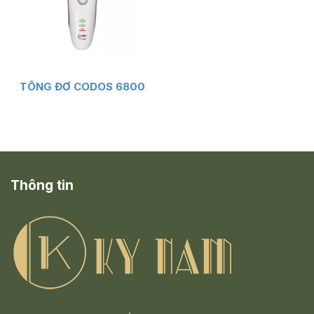
TÔNG ĐƠ CODOS 6800
Thông tin