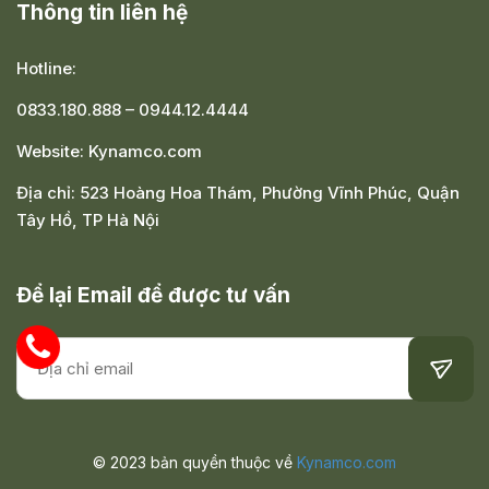
Thông tin liên hệ
Hotline:
0833.180.888
–
0944.12.4444
Website:
Kynamco.com
Địa chỉ:
523 Hoàng Hoa Thám, Phường Vĩnh Phúc, Quận
Tây Hồ, TP Hà Nội
Để lại Email để được tư vấn
© 2023 bản quyền thuộc về
Kynamco.com