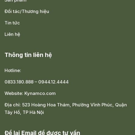
Đối tác/Thương hiệu
Tin tức
Liên hệ
Thông tin liên hệ
Hotline:
0833.180.888
–
0944.12.4444
Website:
Kynamco.com
Địa chỉ:
523 Hoàng Hoa Thám, Phường Vĩnh Phúc, Quận
Tây Hồ, TP Hà Nội
Để lại Email để được tư vấn