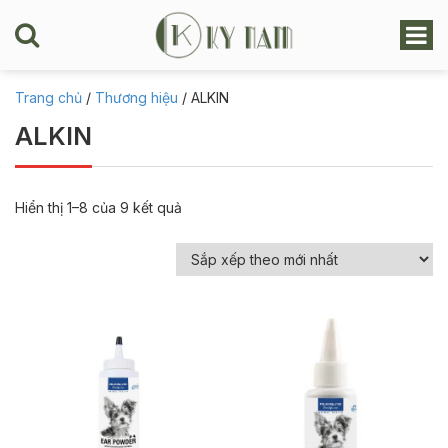
Trang chủ
/
Thương hiệu
/ ALKIN
ALKIN
Hiển thị 1–8 của 9 kết quả