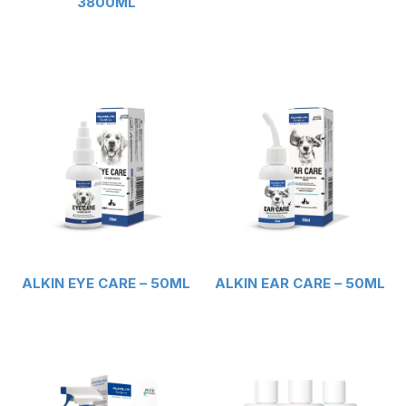
3800ML
ALKIN EYE CARE – 50ML
ALKIN EAR CARE – 50ML