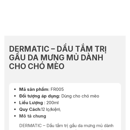
DERMATIC – DẦU TẮM TRỊ
GẦU DA MƯNG MỦ DÀNH
CHO CHÓ MÈO
Mã sản phẩm:
FR005
Đối tượng áp dụng:
Dùng cho chó mèo
Liều Lượng
: 200ml
Quy Cách:
12 lọ/kiện\
Mô tả chung
DERMATIC – Dầu tắm trị gầu da mưng mủ dành