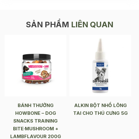
SẢN PHẨM
LIÊN QUAN
BÁNH THƯỞNG
ALKIN BỘT NHỔ LÔNG
HOWBONE – DOG
TAI CHO THÚ CƯNG 5G
SNACKS TRAINING
BITE·MUSHROOM +
LAMBFLAVOUR 200G