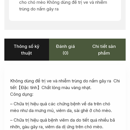
cho chó mèo Không dùng để trị ve và nhiễm
trùng do nấm gây ra
Thông số kỹ
Đánh giá
Chi tiết sản
thuật
(0)
phẩm
Không dùng để trị ve và nhiễm trùng do nấm gây ra Chi
tiết【Đặc tính】Chất lỏng màu vàng nhạt.
Công dụng:
– Chữa trị hiệu quả các chứng bệnh về da trên chó
mèo như da mưng mủ, viêm da, sài ghẻ ở chó mèo.
– Chữa trị hiệu quả bệnh viêm da do tiết quá nhiều bã
nhờn, gàu gây ra, viêm da dị ứng trên chó mèo.