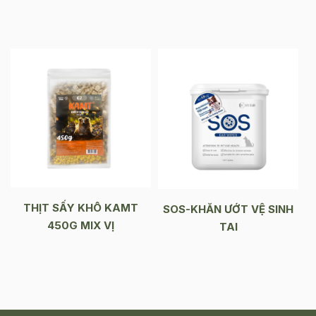
THỊT SẤY KHÔ KAMT
SOS-KHĂN ƯỚT VỆ SINH
450G MIX VỊ
TAI