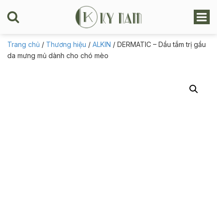
Trang chủ
/
Thương hiệu
/
ALKIN
/ DERMATIC – Dầu tắm trị gầu
da mưng mủ dành cho chó mèo