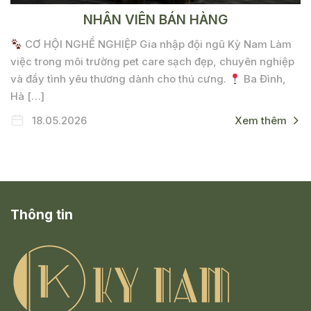
NHÂN VIÊN BÁN HÀNG
CƠ HỘI NGHỀ NGHIỆP Gia nhập đội ngũ Kỳ Nam Làm
việc trong môi trường pet care sạch đẹp, chuyên nghiệp
và đầy tình yêu thương dành cho thú cưng.
Ba Đình,
Hà […]
18.05.2026
Xem thêm
Thông tin