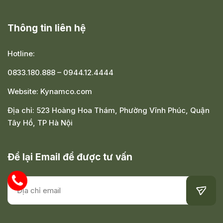
Thông tin liên hệ
Hotline:
0833.180.888
–
0944.12.4444
Website:
Kynamco.com
Địa chỉ:
523 Hoàng Hoa Thám, Phường Vĩnh Phúc, Quận
Tây Hồ, TP Hà Nội
Để lại Email để được tư vấn