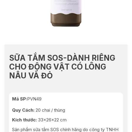
SỮA TẮM SOS-DÀNH RIÊNG
CHO ĐỘNG VẬT CÓ LÔNG
NÂU VÀ ĐỎ
Mã SP:
PVN49
Quy Cách:
20 chai / thùng
Kích thước:
33x26x22 cm
Sản phẩm sữa tắm SOS chính hãng do công ty TNHH