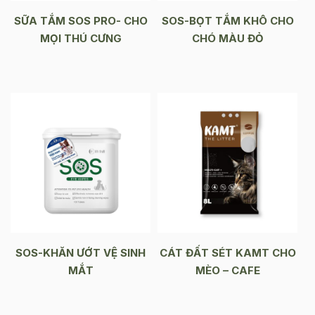
SỮA TẮM SOS PRO- CHO
SOS-BỌT TẮM KHÔ CHO
MỌI THÚ CƯNG
CHÓ MÀU ĐỎ
SOS-KHĂN ƯỚT VỆ SINH
CÁT ĐẤT SÉT KAMT CHO
MẮT
MÈO – CAFE