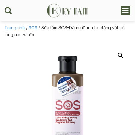
Trang chủ
/
SOS
/ Sữa tắm SOS-Dành riêng cho động vật có
lông nâu và đỏ