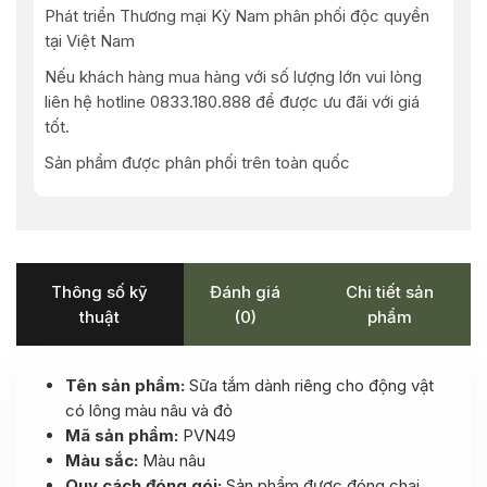
Phát triển Thương mại Kỳ Nam phân phối độc quyền
tại Việt Nam
Nếu khách hàng mua hàng với số lượng lớn vui lòng
liên hệ hotline 0833.180.888 để được ưu đãi với giá
tốt.
Sản phẩm được phân phối trên toàn quốc
Thông số kỹ
Đánh giá
Chi tiết sản
thuật
(0)
phẩm
Tên sản phẩm:
Sữa tắm dành riêng cho động vật
có lông màu nâu và đỏ
Mã sản phẩm:
PVN49
Màu sắc:
Màu nâu
Quy cách đóng gói:
Sản phẩm được đóng chai