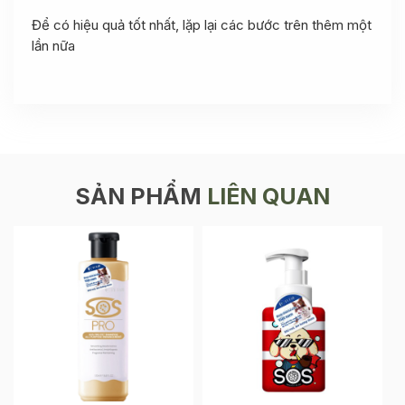
Để có hiệu quả tốt nhất, lặp lại các bước trên thêm một
lần nữa
SẢN PHẨM
LIÊN QUAN