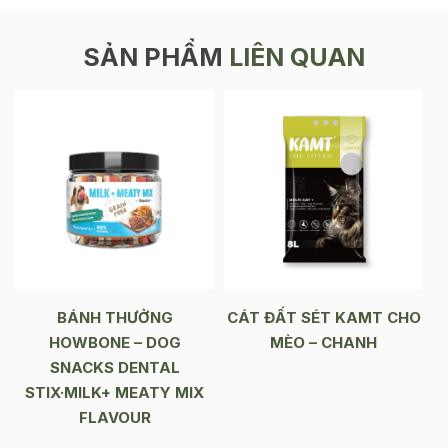
SẢN PHẨM
LIÊN QUAN
BÁNH THƯỞNG
CÁT ĐẤT SÉT KAMT CHO
HOWBONE – DOG
MÈO – CHANH
SNACKS DENTAL
STIX·MILK+ MEATY MIX
FLAVOUR