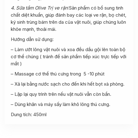
4. Sữa tắm Olive Trị ve rận
:Sản phẩm có bổ sung tinh
chất diệt khuẩn, giúp đánh bay các loại ve rận, bọ chét,
ký sinh trùng bám trên da của vật nuôi, giúp chúng luôn
khỏe mạnh, thoải mái.
Hướng dẫn sử dụng:
– Làm ướt lông vật nuôi và xoa đều dầu gội lên toàn bộ
cơ thể chúng ( tránh để sản phẩm tiếp xúc trực tiếp với
mắt )
– Massage cơ thể thú cưng trong 5 -10 phút
– Xả lại bằng nước sạch cho đến khi hết bọt xà phòng.
– Lặp lại quy trình trên nếu vật nuôi vẫn còn bẩn.
– Dùng khăn và máy sấy làm khô lông thú cưng.
Dung tích: 450ml