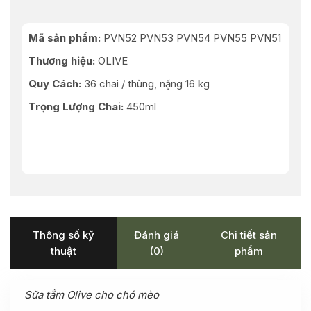
Mã sản phẩm:
PVN52 PVN53 PVN54 PVN55 PVN51
Thương hiệu
:
OLIVE
Quy Cách:
36 chai / thùng, nặng 16 kg
Trọng Lượng Chai:
450ml
Thông số kỹ
Đánh giá
Chi tiết sản
thuật
(0)
phẩm
Sữa tắm Olive cho chó mèo