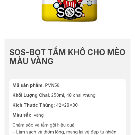
SOS-BỌT TẮM KHÔ CHO MÈO
MÀU VÀNG
Mã sản phẩm:
PVN58
Khối Lượng Chai:
250ml, 48 chai /thùng
Kích Thước Thùng
: 42x28x30
Màu sắc:
vàng
Chăm sóc và tắm gội hiệu quả.
– Làm sạch và thơm lông, mang lại vẻ đẹp tự nhiên