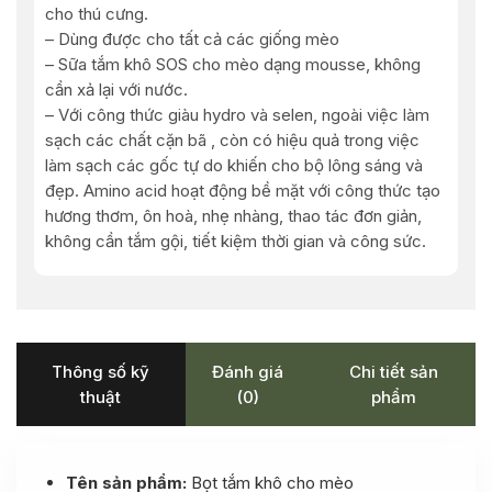
cho thú cưng.
– Dùng được cho tất cả các giống mèo
– Sữa tắm khô SOS cho mèo dạng mousse, không
cần xả lại với nước.
– Với công thức giàu hydro và selen, ngoài việc làm
sạch các chất cặn bã , còn có hiệu quả trong việc
làm sạch các gốc tự do khiến cho bộ lông sáng và
đẹp. Amino acid hoạt động bề mặt với công thức tạo
hương thơm, ôn hoà, nhẹ nhàng, thao tác đơn giản,
không cần tắm gội, tiết kiệm thời gian và công sức.
Thông số kỹ
Đánh giá
Chi tiết sản
thuật
(0)
phẩm
Tên sản phẩm:
Bọt tắm khô cho mèo