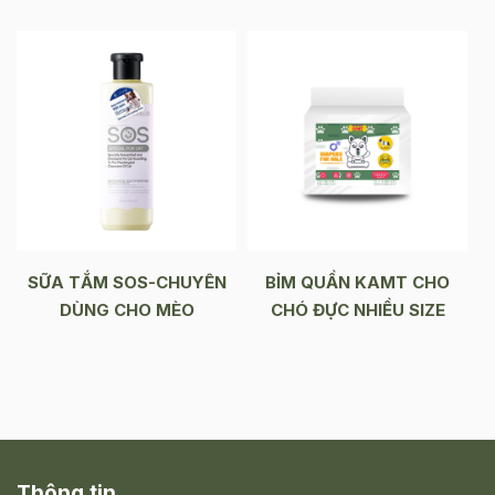
SỮA TẮM SOS-CHUYÊN
BỈM QUẦN KAMT CHO
DÙNG CHO MÈO
CHÓ ĐỰC NHIỀU SIZE
Thông tin