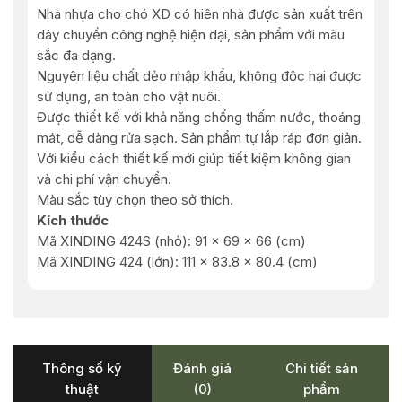
Nhà nhựa cho chó XD có hiên nhà được sản xuất trên
dây chuyền công nghệ hiện đại, sản phẩm với màu
sắc đa dạng.
Nguyên liệu chất dẻo nhập khẩu, không độc hại được
sử dụng, an toàn cho vật nuôi.
Được thiết kế với khả năng chống thấm nước, thoáng
mát, dễ dàng rửa sạch. Sản phẩm tự lắp ráp đơn giản.
Với kiểu cách thiết kế mới giúp tiết kiệm không gian
và chi phí vận chuyển.
Màu sắc tùy chọn theo sở thích.
Kích thước
Mã XINDING 424S (nhỏ): 91 x 69 x 66 (cm)
Mã XINDING 424 (lớn): 111 x 83.8 x 80.4 (cm)
Thông số kỹ
Đánh giá
Chi tiết sản
thuật
(0)
phẩm