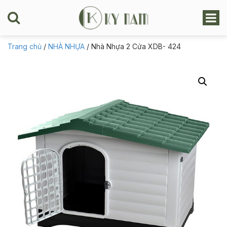
Trang chủ
/
NHÀ NHỰA
/ Nhà Nhựa 2 Cửa XDB- 424