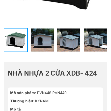
NHÀ NHỰA 2 CỬA XDB- 424
Mã sản phẩm:
PVN448 PVN449
Thương hiệu
:
KYNAM
Mô tả