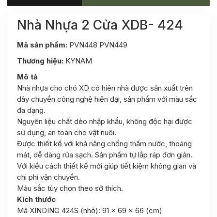
Nhà Nhựa 2 Cửa XDB- 424
Mã sản phẩm:
PVN448 PVN449
Thương hiệu
:
KYNAM
Mô tả
Nhà nhựa cho chó XD có hiên nhà được sản xuất trên
dây chuyền công nghệ hiện đại, sản phẩm với màu sắc
đa dạng.
Nguyên liệu chất dẻo nhập khẩu, không độc hại được
sử dụng, an toàn cho vật nuôi.
Được thiết kế với khả năng chống thấm nước, thoáng
mát, dễ dàng rửa sạch. Sản phẩm tự lắp ráp đơn giản.
Với kiểu cách thiết kế mới giúp tiết kiệm không gian và
chi phí vận chuyển.
Màu sắc tùy chọn theo sở thích.
Kích thước
Mã XINDING 424S (nhỏ): 91 x 69 x 66 (cm)