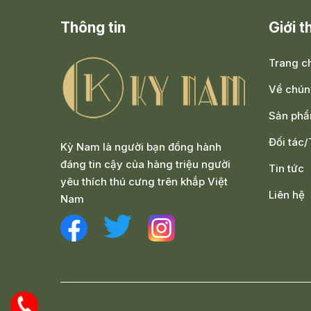
Thông tin
Giới t
Trang c
Về chún
Sản ph
Đối tác
Kỳ Nam là người bạn đồng hành
đáng tin cậy của hàng triệu người
Tin tức
yêu thích thú cưng trên khắp Việt
Liên hệ
Nam