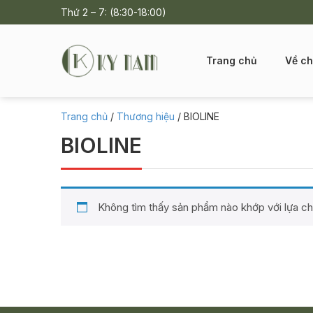
Thứ 2 – 7: (8:30-18:00)
Trang chủ
Về ch
Trang chủ
/
Thương hiệu
/ BIOLINE
BIOLINE
Không tìm thấy sản phẩm nào khớp với lựa c