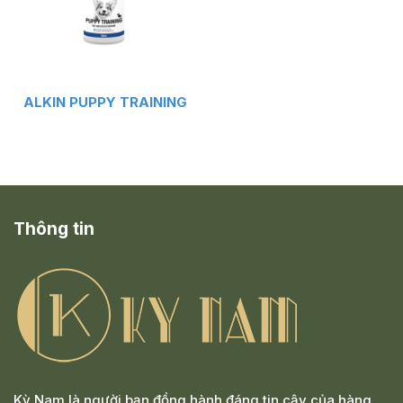
ALKIN PUPPY TRAINING
Thông tin
Kỳ Nam là người bạn đồng hành đáng tin cậy của hàng