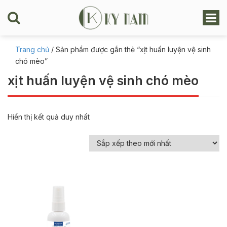
Trang chủ
/ Sản phẩm được gắn thẻ “xịt huấn luyện vệ sinh
chó mèo”
xịt huấn luyện vệ sinh chó mèo
Hiển thị kết quả duy nhất