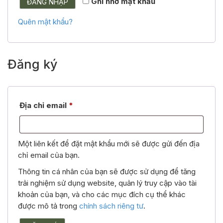
Ghi nhớ mật khẩu
ĐĂNG NHẬP
Quên mật khẩu?
Đăng ký
Bắt
Địa chỉ email
*
buộc
Một liên kết để đặt mật khẩu mới sẽ được gửi đến địa
chỉ email của bạn.
Thông tin cá nhân của bạn sẽ được sử dụng để tăng
trải nghiệm sử dụng website, quản lý truy cập vào tài
khoản của bạn, và cho các mục đích cụ thể khác
được mô tả trong
chính sách riêng tư
.