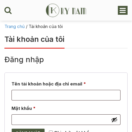
Trang chủ
/
Tài khoản của tôi
Tài khoản của tôi
Đăng nhập
Bắt
Tên tài khoản hoặc địa chỉ email
*
buộc
Bắt
Mật khẩu
*
buộc