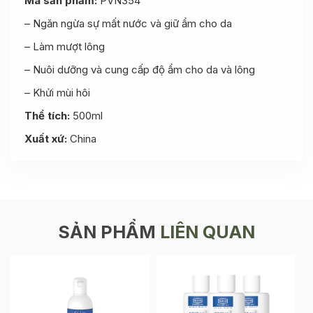
Mã sản phẩm:
PVN354
– Ngăn ngừa sự mất nước và giữ ẩm cho da
– Làm mượt lông
– Nuôi dưỡng và cung cấp độ ẩm cho da và lông
– Khửi mùi hôi
Thể tích:
500ml
Xuất xứ:
China
SẢN PHẨM
LIÊN QUAN