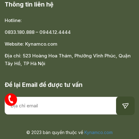
Thông tin liên hệ
Hotline:
0833.180.888
–
0944.12.4444
Website:
Kynamco.com
Địa chỉ:
523 Hoàng Hoa Thám, Phường Vĩnh Phúc, Quận
Tây Hồ, TP Hà Nội
Để lại Email để được tư vấn
© 2023 bản quyền thuộc về
Kynamco.com