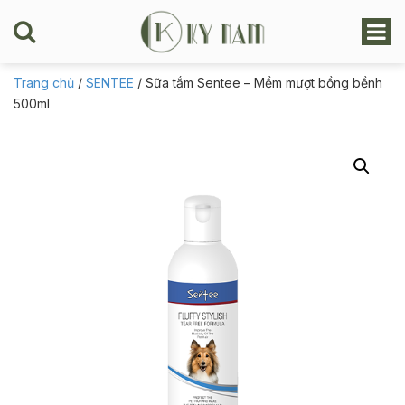
Trang chủ
/
SENTEE
/ Sữa tắm Sentee – Mềm mượt bồng bềnh
500ml