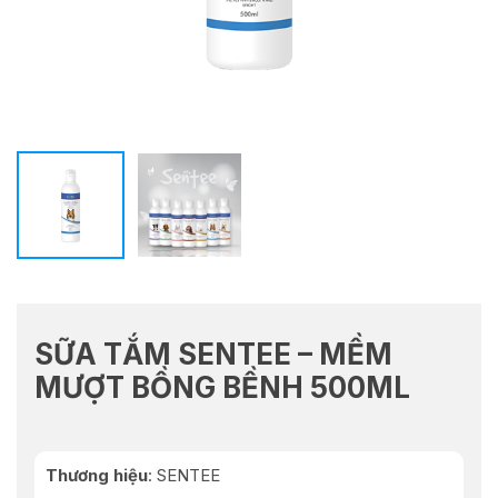
SỮA TẮM SENTEE – MỀM
MƯỢT BỒNG BỀNH 500ML
Thương hiệu
: SENTEE