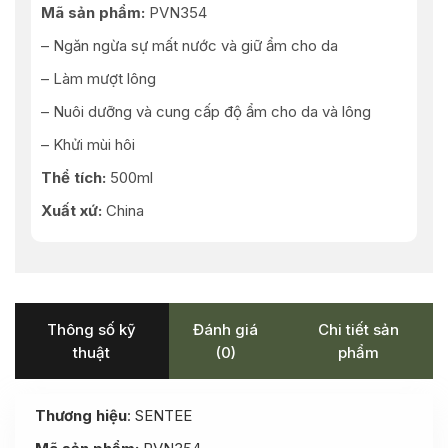
Mã sản phẩm:
PVN354
– Ngăn ngừa sự mất nước và giữ ẩm cho da
– Làm mượt lông
– Nuôi dưỡng và cung cấp độ ẩm cho da và lông
– Khửi mùi hôi
Thể tích:
500ml
Xuất xứ:
China
Thông số kỹ
Đánh giá
Chi tiết sản
thuật
(0)
phẩm
Thương hiệu
: SENTEE