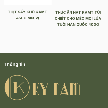
THỊT SẤY KHÔ KAMT
THỨC ĂN HẠT KAMT TÚI
450G MIX VỊ
CHIẾT CHO MÈO MỌI LỨA
TUỔI HÀN QUỐC 400G
Thông tin